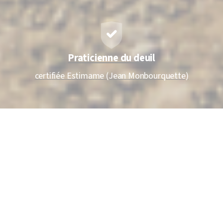
Praticienne du deuil
certifiée Estimame (Jean Monbourquette)
Ce qui m'anime
Le deuil est une expérience humaine universelle, mais
paradoxalement l’une des plus occultées. Pourtant, être
accompagné dans l’épreuve de la perte permet d’être