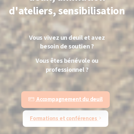
d'ateliers, sensibilisation
Vous
vivez
un
deuil
et
avez
besoin
de
soutien
?
Vous
êtes
bénévole
ou
professionnel
?
Accompagnement du deuil
Formations et conférences