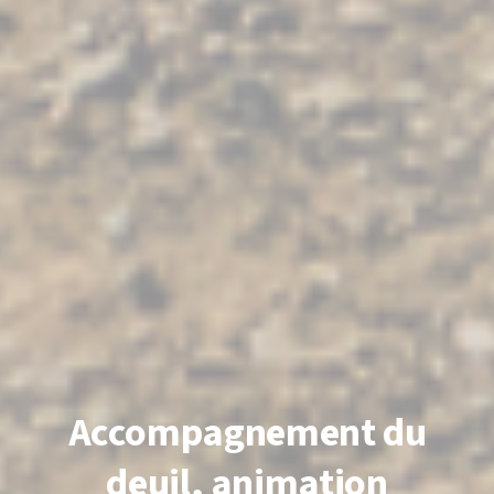
Accompagnement du
deuil, animation